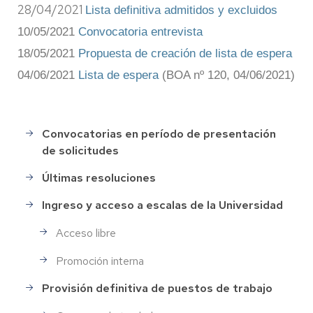
28/04/2021
Lista definitiva admitidos y excluidos
10/05/2021
Convocatoria entrevista
18/05/2021
Propuesta de creación de lista de espera
04/06/2021
Lista de espera
(BOA nº 120, 04/06/2021)
Convocatorias en período de presentación
Selección
de solicitudes
de
Personal
Últimas resoluciones
Ingreso y acceso a escalas de la Universidad
Acceso libre
Promoción interna
Provisión definitiva de puestos de trabajo