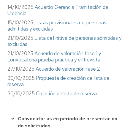
14/10/2025
Acuerdo Gerencia Tramitación de
Urgencia
15/10/2025
Listas provisionales de personas
admitidas y excluidas
21/10/2025
Lista definitiva de personas admitidas y
excluidas
21/10/2025
Acuerdo de valoración fase 1 y
convocatoria prueba práctica y entrevista
27/10/2025
Acuerdo de valoración fase 2
30/10/2025
Propuesta de creación de lista de
reserva
30/10/2025
Creación de lista de reserva
Convocatorias en período de presentación
Selección
de solicitudes
de