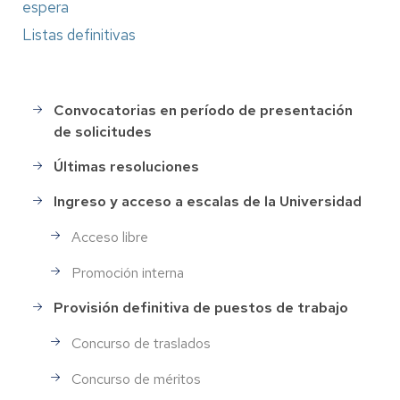
espera
Listas definitivas
Convocatorias en período de presentación
Selección
de solicitudes
de
Personal
Últimas resoluciones
Ingreso y acceso a escalas de la Universidad
Acceso libre
Promoción interna
Provisión definitiva de puestos de trabajo
Concurso de traslados
Concurso de méritos