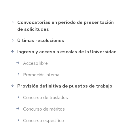
Convocatorias en período de presentación
Selección
de solicitudes
de
Personal
Últimas resoluciones
Ingreso y acceso a escalas de la Universidad
Acceso libre
Promoción interna
Provisión definitiva de puestos de trabajo
Concurso de traslados
Concurso de méritos
Concurso específico