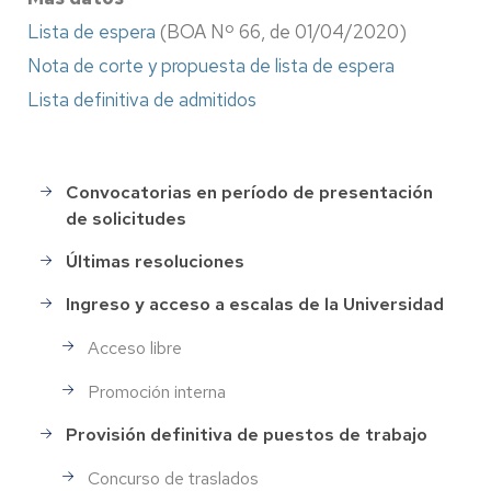
Lista de espera
(BOA Nº 66, de 01/04/2020)
Nota de corte y propuesta de lista de espera
Lista definitiva de admitidos
Convocatorias en período de presentación
Selección
de solicitudes
de
Personal
Últimas resoluciones
Ingreso y acceso a escalas de la Universidad
Acceso libre
Promoción interna
Provisión definitiva de puestos de trabajo
Concurso de traslados