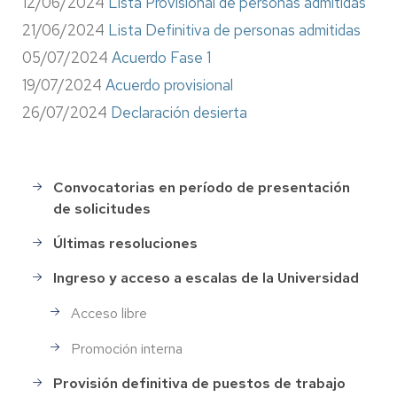
12/06/2024
Lista Provisional de personas admitidas
21/06/2024
Lista Definitiva de personas admitidas
05/07/2024
Acuerdo Fase 1
19/07/2024
Acuerdo provisional
26/07/2024
Declaración desierta
Convocatorias en período de presentación
Selección
de solicitudes
de
Personal
Últimas resoluciones
Ingreso y acceso a escalas de la Universidad
Acceso libre
Promoción interna
Provisión definitiva de puestos de trabajo