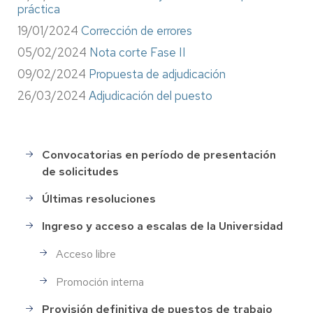
práctica
19/01/2024
Corrección de errores
05/02/2024
Nota corte Fase II
09/02/2024
Propuesta de adjudicación
26/03/2024
Adjudicación del puesto
Convocatorias en período de presentación
Selección
de solicitudes
de
Personal
Últimas resoluciones
Ingreso y acceso a escalas de la Universidad
Acceso libre
Promoción interna
Provisión definitiva de puestos de trabajo