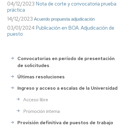
04/12/2023
Nota de corte y convocatoria prueba
práctica
14/12/2023
Acuerdo propuesta adjudicación
03/01/2024
Publicación en BOA. Adjudicación de
puesto
Convocatorias en período de presentación
Selección
de solicitudes
de
Personal
Últimas resoluciones
Ingreso y acceso a escalas de la Universidad
Acceso libre
Promoción interna
Provisión definitiva de puestos de trabajo