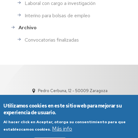
Laboral con cargo a investigación
Interino para bolsas de empleo
Archivo
Convocatorias finalizadas
Pedro Cerbuna, 12 - 50009 Zaragoza
Utilizamos cookies en este sitio web para mejorar su
experiencia de usuario.
Al hacer click en Aceptar, otorga su consentimiento para que
Más info
establezcamos cookies.
Aviso Legal
Condiciones generales de uso