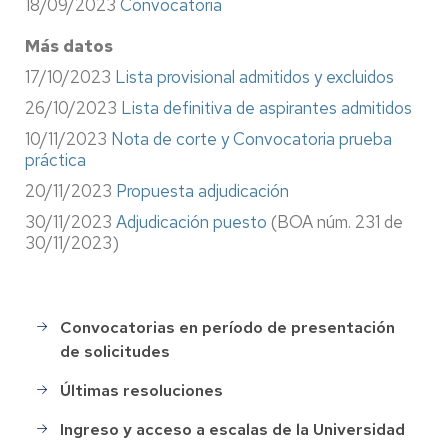
18/09/2023
Convocatoria
Más datos
17/10/2023
Lista provisional admitidos y excluidos
26/10/2023
Lista definitiva de aspirantes admitidos
10/11/2023
Nota de corte y Convocatoria prueba
práctica
20/11/2023
Propuesta adjudicación
30/11/2023
Adjudicación puesto
(BOA núm. 231 de
30/11/2023)
Convocatorias en período de presentación
Selección
de solicitudes
de
Personal
Últimas resoluciones
Ingreso y acceso a escalas de la Universidad