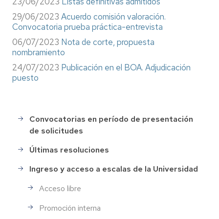
23/06/2023
Listas definitivas admitidos
29/06/2023
Acuerdo comisión valoración.
Convocatoria prueba práctica-entrevista
06/07/2023
Nota de corte, propuesta
nombramiento
24/07/2023
Publicación en el BOA. Adjudicación
puesto
Convocatorias en período de presentación
Selección
de solicitudes
de
Personal
Últimas resoluciones
Ingreso y acceso a escalas de la Universidad
Acceso libre
Promoción interna