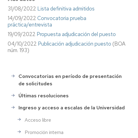
31/08/2022
Lista definitiva admitidos
14/09/2022
Convocatoria prueba
práctica/entrevista
19/09/2022
Propuesta adjudicación del puesto
04/10/2022
Publicación adjudicación puesto
(BOA
núm. 193)
Convocatorias en período de presentación
Selección
de solicitudes
de
Personal
Últimas resoluciones
Ingreso y acceso a escalas de la Universidad
Acceso libre
Promoción interna