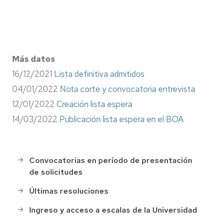
Más datos
16/12/2021
Lista definitiva admitidos
04/01/2022
Nota corte y convocatoria entrevista
12/01/2022
Creación lista espera
14/03/2022
Publicación lista espera en el BOA
Convocatorias en período de presentación
Selección
de solicitudes
de
Personal
Últimas resoluciones
Ingreso y acceso a escalas de la Universidad