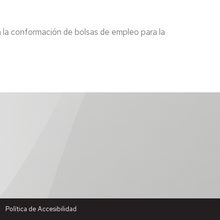
la conformación de bolsas de empleo para la
Política de Accesibilidad