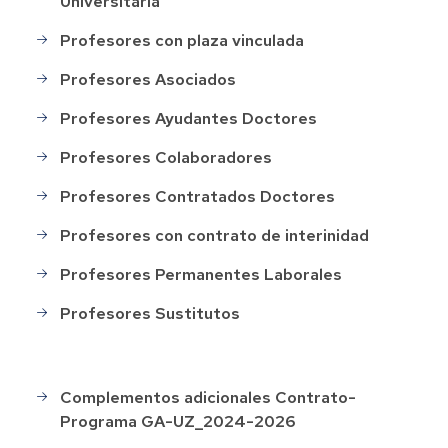
Universitaria
Profesores con plaza vinculada
Profesores Asociados
Profesores Ayudantes Doctores
Profesores Colaboradores
Profesores Contratados Doctores
Profesores con contrato de interinidad
Profesores Permanentes Laborales
Profesores Sustitutos
Complementos adicionales Contrato-
Otras
Programa GA-UZ_2024-2026
retribuciones