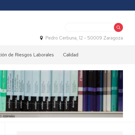
Buscar
Pedro Cerbuna, 12 - 50009 Zaragoza
ión de Riesgos Laborales
Calidad