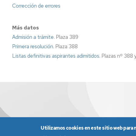
Información
Corrección de errores
sindical
Impresos
Más datos
Calidad
Admisión a trámite.
Plaza 389
Primera resolución.
Plaza 388
Listas definitivas aspirantes adimitidos.
Plazas nº 388 
Utilizamos cookies en este sitio web para 