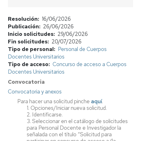
Resolución
16/06/2026
Publicación
26/06/2026
Inicio solicitudes
29/06/2026
Fin solicitudes
20/07/2026
Tipo de personal
Personal de Cuerpos
Docentes Universitarios
Tipo de acceso
Concurso de acceso a Cuerpos
Docentes Universitarios
Convocatoria
Convocatoria y anexos
Para hacer una solicitud pinche
aquí
.
1. Opciones/Iniciar nueva solicitud.
2. Identificarse.
3. Seleccionar en el catálogo de solicitudes
para Personal Docente e Investigador la
señalada con el título “Solicitud para
participar en concurso de acceso a (la