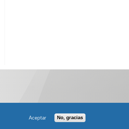
Aceptar
No, gracias