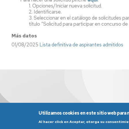
Información
1. Opciones/Iniciar nueva solicitud.
sindical
2. Identificarse.
3. Seleccionar en el catálogo de solicitudes p
Impresos
título “Solicitud para participar en concurso de
Calidad
Más datos
01/08/2025
Lista definitiva de aspirantes admitidos
Utilizamos cookies en este sitio web para 
Al hacer click en Aceptar, otorga su consentim