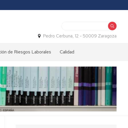
Buscar
Pedro Cerbuna, 12 - 50009 Zaragoza
ión de Riesgos Laborales
Calidad