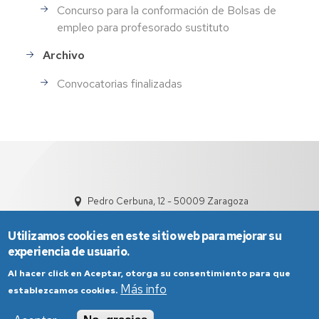
Concurso para la conformación de Bolsas de
empleo para profesorado sustituto
Archivo
Convocatorias finalizadas
Pedro Cerbuna, 12 - 50009 Zaragoza
Utilizamos cookies en este sitio web para mejorar su
experiencia de usuario.
Al hacer click en Aceptar, otorga su consentimiento para que
Más info
establezcamos cookies.
Aviso Legal
Condiciones generales de uso