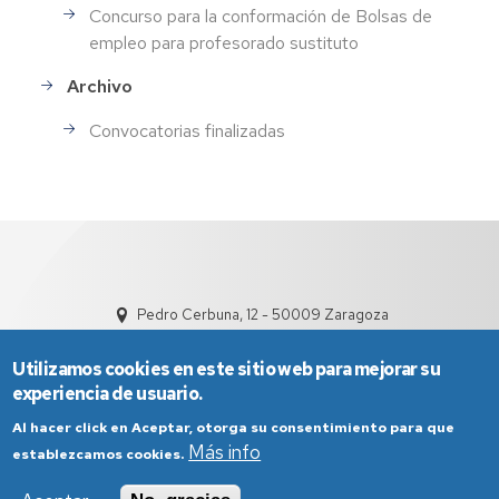
Concurso para la conformación de Bolsas de
empleo para profesorado sustituto
Archivo
Convocatorias finalizadas
Pedro Cerbuna, 12 - 50009 Zaragoza
Utilizamos cookies en este sitio web para mejorar su
experiencia de usuario.
Al hacer click en Aceptar, otorga su consentimiento para que
Más info
establezcamos cookies.
Aviso Legal
Condiciones generales de uso