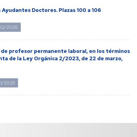
 Ayudantes Doctores. Plazas 100 a 106
02/2026
a de profesor permanente laboral, en los términos
inta de la Ley Orgánica 2/2023, de 22 de marzo,
01/2025