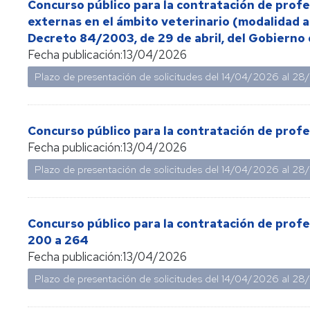
Concurso público para la contratación de prof
externas en el ámbito veterinario (modalidad a 
Decreto 84/2003, de 29 de abril, del Gobierno
Fecha publicación:
13/04/2026
Plazo de presentación de solicitudes del
14/04/2026
al
28
Concurso público para la contratación de prof
Fecha publicación:
13/04/2026
Plazo de presentación de solicitudes del
14/04/2026
al
28
Concurso público para la contratación de prof
200 a 264
Fecha publicación:
13/04/2026
Plazo de presentación de solicitudes del
14/04/2026
al
28