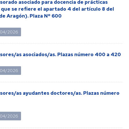
esorado asociado para docencia de prácticas
que se refiere el apartado 4 del artículo 8 del
 de Aragón). Plaza Nº 600
/04/2026
esores/as asociados/as. Plazas número 400 a 420
/04/2026
esores/as ayudantes doctores/as. Plazas número
/04/2026