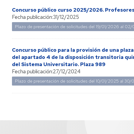
Concurso público curso 2025/2026. Profesores
Fecha publicación:
31/12/2025
Plazo de presentación de solicitudes del
19/01/2026
al
02/
Concurso público para la provisión de una plaz
del apartado 4 de la disposición transitoria qu
del Sistema Universitario. Plaza 989
Fecha publicación:
27/12/2024
Plazo de presentación de solicitudes del
10/01/2025
al
30/